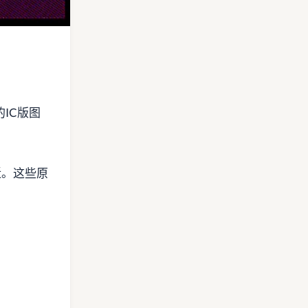
IC版图
近。这些原