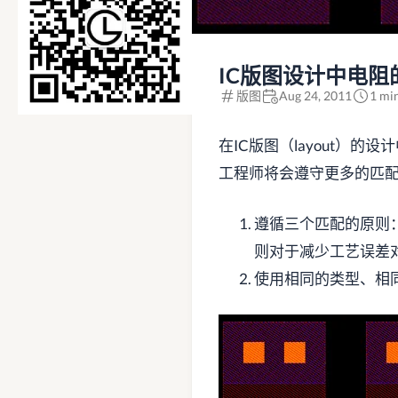
IC版图设计中电阻
版图
Aug 24, 2011
1 mi
在IC版图（layout）
工程师将会遵守更多的匹
遵循三个匹配的原则
则对于减少工艺误差
使用相同的类型、相