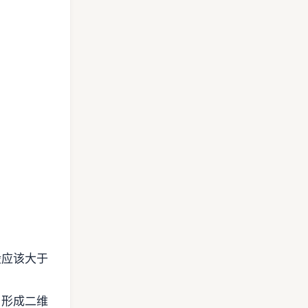
般应该大于
，形成二维