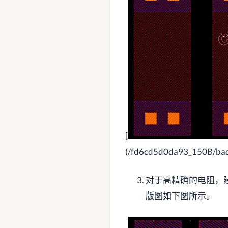
[
(/fd6cd5d0da93_150B/bad
对于高精确的电阻，
版图如下图所示。