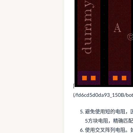
[
(/fd6cd5d0da93_150B/bot
避免使用短的电阻，
5方块电阻，精确匹配
使用交叉阵列电阻。