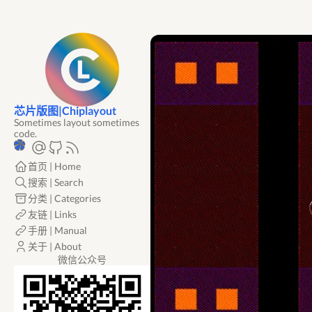
芯片版图|Chiplayout
Sometimes layout sometimes
code.
首页 | Home
搜索 | Search
分类 | Categories
友链 | Links
手册 | Manual
关于 | About
微信公众号