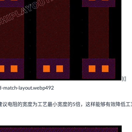
](]
-match-layout.webp492
建议电阻的宽度为工艺最小宽度的5倍，这样能够有效降低工