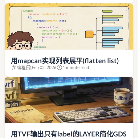
用mapcan实现列表展平(flatten list)
编程
Feb 02, 2026
1 minute read
用TVF输出只有label的LAYER简化GDS