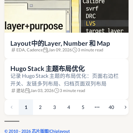
Layout中的Layer, Number 和 Map
EDA, Cadence
Jan 09, 2026
3 minute read
Hugo Stack 主题布局优化
记录 Hugo Stack 主题的布局优化：页面右边栏
开关、友链多列布局、归档页面双列布局
建站
Jan 03, 2026
3 minute read
1
2
3
4
5
40
© 2010 - 2026 芯片版图|Chiplayout