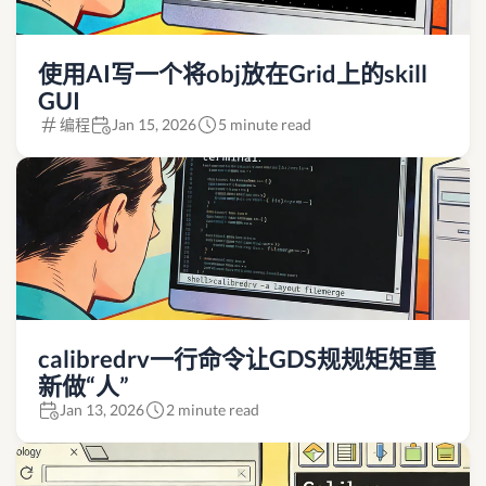
使用AI写一个将obj放在Grid上的skill
GUI
编程
Jan 15, 2026
5 minute read
calibredrv一行命令让GDS规规矩矩重
新做“人”
Jan 13, 2026
2 minute read