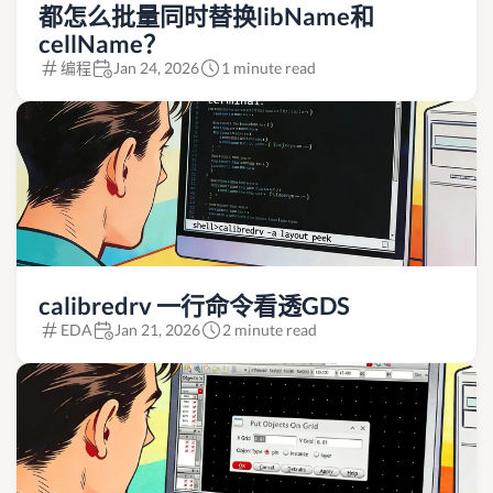
都怎么批量同时替换libName和
cellName？
编程
Jan 24, 2026
1 minute read
calibredrv 一行命令看透GDS
EDA
Jan 21, 2026
2 minute read