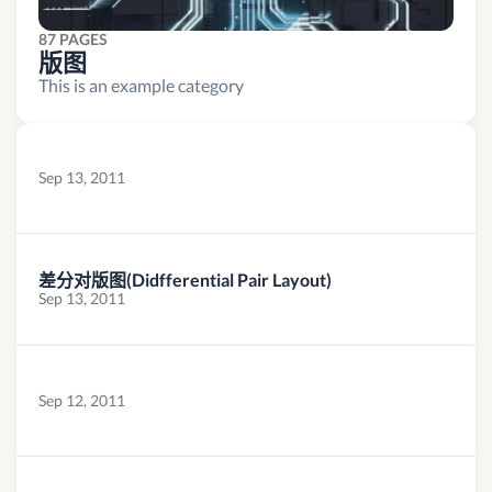
87 PAGES
版图
This is an example category
Sep 13, 2011
差分对版图(Didfferential Pair Layout)
Sep 13, 2011
Sep 12, 2011