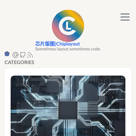
芯片版图|Chiplayout
Sometimes layout sometimes code.
CATEGORIES