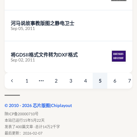
河马说故事教版图之静电卫士
Sep 05, 2011
将GDSII格式文件转为DXF格式
Sep 02, 2011
1
2
3
4
5
6
7
© 2010 - 2026 芯片版图|Chiplayout
陕ICP备20000710号
本站已运行15年5月22天
发表了400篇文章 · 总计14万2千字
最后更新：2026-02-07