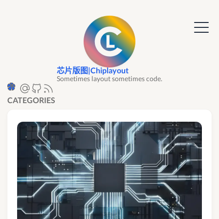
芯片版图|Chiplayout
Sometimes layout sometimes code.
CATEGORIES