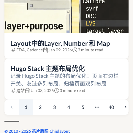
Layout中的Layer, Number 和 Map
EDA, Cadence
Jan 09, 2026
3 minute read
Hugo Stack 主题布局优化
记录 Hugo Stack 主题的布局优化：页面右边栏
开关、友链多列布局、归档页面双列布局
建站
Jan 03, 2026
3 minute read
1
2
3
4
5
40
© 2010 - 2026 芯片版图|Chiplayout