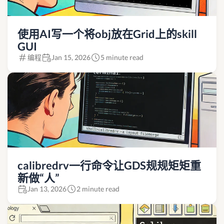
使用AI写一个将obj放在Grid上的skill
GUI
编程
Jan 15, 2026
5 minute read
calibredrv一行命令让GDS规规矩矩重
新做“人”
Jan 13, 2026
2 minute read