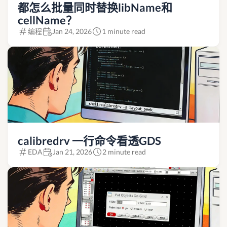
都怎么批量同时替换libName和
cellName？
编程
Jan 24, 2026
1 minute read
calibredrv 一行命令看透GDS
EDA
Jan 21, 2026
2 minute read