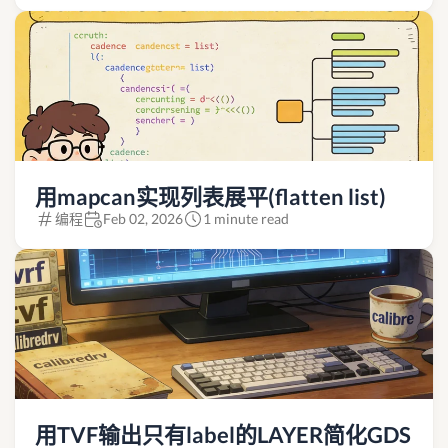
用mapcan实现列表展平(flatten list)
编程
Feb 02, 2026
1 minute read
用TVF输出只有label的LAYER简化GDS