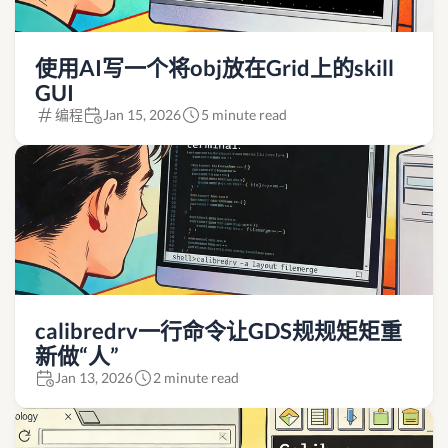
使用AI写一个将obj放在Grid上的skill
GUI
编程
Jan 15, 2026
5 minute read
calibredrv一行命令让GDS规规矩矩重
新做“人”
Jan 13, 2026
2 minute read