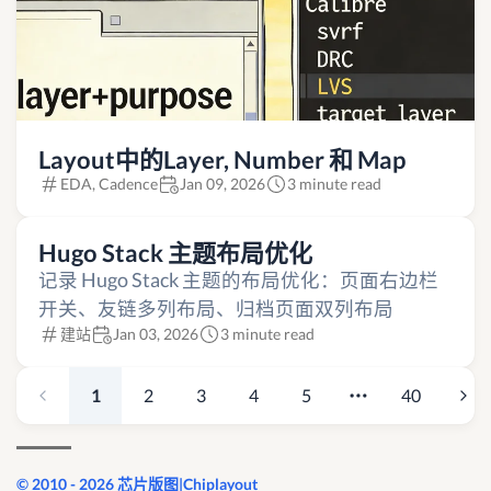
Layout中的Layer, Number 和 Map
EDA, Cadence
Jan 09, 2026
3 minute read
Hugo Stack 主题布局优化
记录 Hugo Stack 主题的布局优化：页面右边栏
开关、友链多列布局、归档页面双列布局
建站
Jan 03, 2026
3 minute read
1
2
3
4
5
40
© 2010 - 2026 芯片版图|Chiplayout