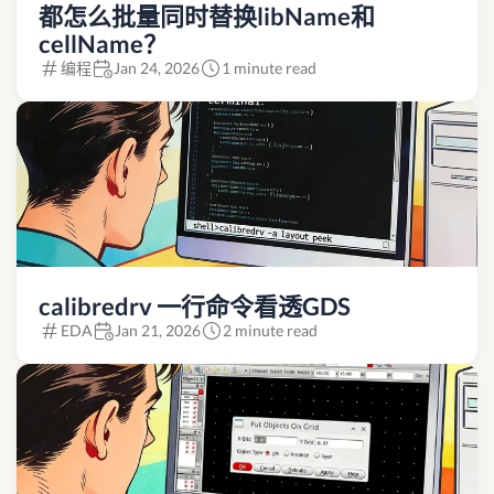
都怎么批量同时替换libName和
cellName？
编程
Jan 24, 2026
1 minute read
calibredrv 一行命令看透GDS
EDA
Jan 21, 2026
2 minute read