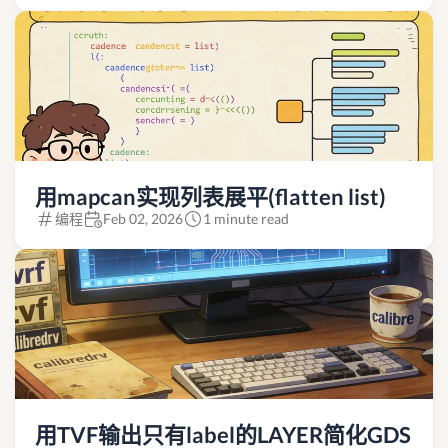
用mapcan实现列表展平(flatten list)
编程
Feb 02, 2026
1 minute read
用TVF输出只有label的LAYER简化GDS