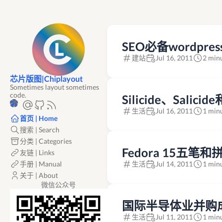
SEO必备wordpres
建站
Jul 16, 2011
2 min
芯片版图|Chiplayout
Sometimes layout sometimes
code.
Silicide、Salici
生活
Jul 16, 2011
1 min
首页 | Home
搜索 | Search
分类 | Categories
Fedora 15五
友链 | Links
手册 | Manual
生活
Jul 14, 2011
1 min
关于 | About
微信公众号
国际半导体业并购
生活
Jul 11, 2011
1 min