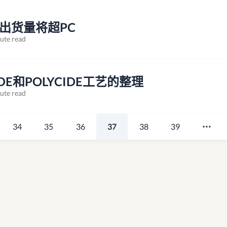
等出货量将超PC
ute read
ICIDE和POLYCIDE工艺的整理
ute read
34
35
36
37
38
39