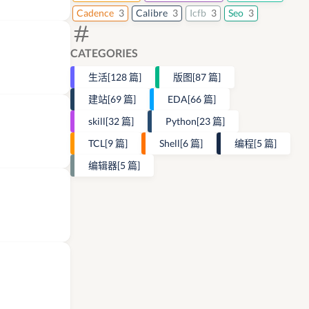
Cadence
3
Calibre
3
Icfb
3
Seo
3
CATEGORIES
生活
[128 篇]
版图
[87 篇]
建站
[69 篇]
EDA
[66 篇]
skill
[32 篇]
Python
[23 篇]
TCL
[9 篇]
Shell
[6 篇]
编程
[5 篇]
编辑器
[5 篇]