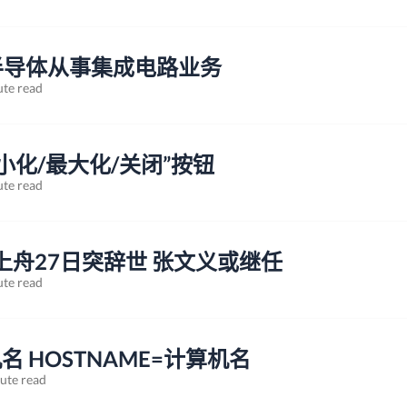
半导体从事集成电路业务
ute read
“最小化/最大化/关闭”按钮
ute read
舟27日突辞世 张文义或继任
ute read
名 HOSTNAME=计算机名
ute read