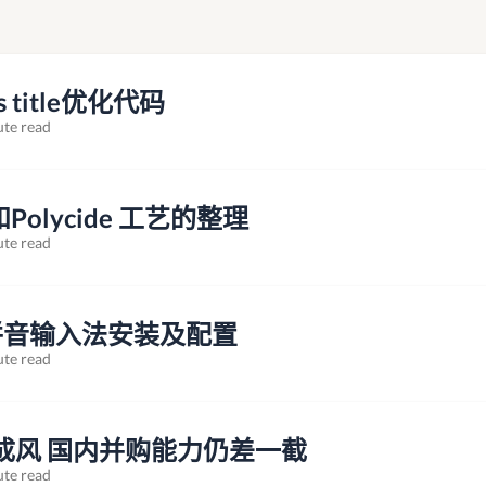
s title优化代码
ute read
de和Polycide 工艺的整理
ute read
笔和拼音输入法安装及配置
ute read
成风 国内并购能力仍差一截
ute read