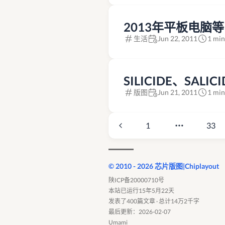
2013年平板电脑
生活
Jun 22, 2011
1 min
SILICIDE、SAL
版图
Jun 21, 2011
1 min
1
33
© 2010 - 2026 芯片版图|Chiplayout
陕ICP备20000710号
本站已运行15年5月22天
发表了400篇文章 · 总计14万2千字
最后更新：2026-02-07
Umami