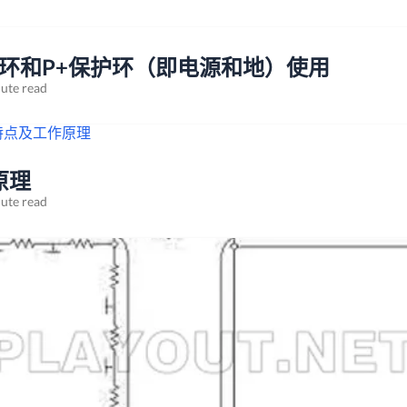
护环和P+保护环（即电源和地）使用
ute read
原理
ute read