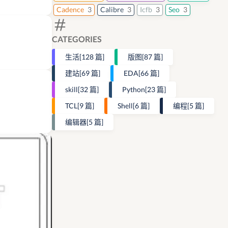
Cadence
3
Calibre
3
Icfb
3
Seo
3
CATEGORIES
生活
[128 篇]
版图
[87 篇]
建站
[69 篇]
EDA
[66 篇]
skill
[32 篇]
Python
[23 篇]
TCL
[9 篇]
Shell
[6 篇]
编程
[5 篇]
编辑器
[5 篇]