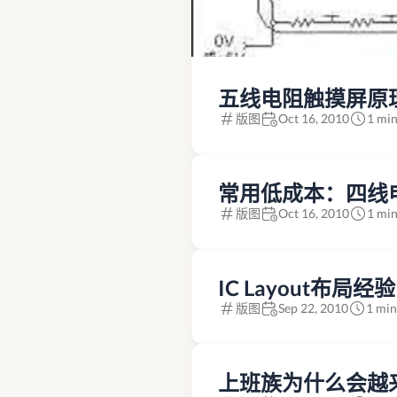
五线电阻触摸屏原
版图
Oct 16, 2010
1 min
常用低成本：四线
版图
Oct 16, 2010
1 min
IC Layout布局经验
版图
Sep 22, 2010
1 min
上班族为什么会越