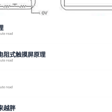
理
ute read
电阻式触摸屏原理
ute read
ute read
来越胖