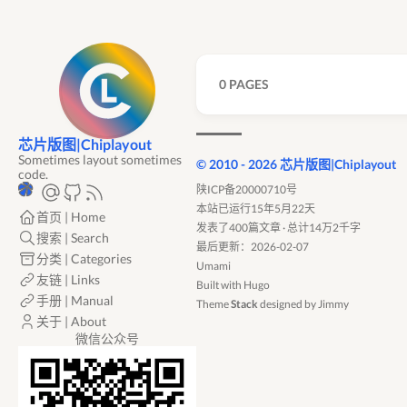
0 PAGES
芯片版图|Chiplayout
Sometimes layout sometimes
© 2010 - 2026 芯片版图|Chiplayout
code.
陕ICP备20000710号
本站已运行15年5月22天
首页 | Home
发表了400篇文章 · 总计14万2千字
搜索 | Search
最后更新：2026-02-07
分类 | Categories
Umami
友链 | Links
Built with
Hugo
手册 | Manual
Theme
Stack
designed by
Jimmy
关于 | About
微信公众号