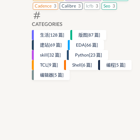
Cadence
3
Calibre
3
Icfb
3
Seo
3
CATEGORIES
生活
[128 篇]
版图
[87 篇]
建站
[69 篇]
EDA
[66 篇]
skill
[32 篇]
Python
[23 篇]
TCL
[9 篇]
Shell
[6 篇]
编程
[5 篇]
编辑器
[5 篇]