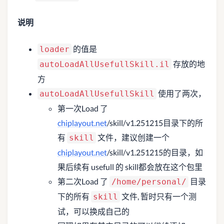
说明
的值是
loader
存放的地
autoLoadAllUsefullSkill.il
方
使用了两次，
autoLoadAllUsefullSkill
第一次Load 了
chiplayout.net
/skill/v1.251215目录下的所
有
文件，建议创建一个
skill
chiplayout.net
/skill/v1.251215的目录，如
果后续有 usefull 的 skill都会放在这个包里
第二次Load 了
目录
/home/personal/
下的所有
文件, 暂时只有一个测
skill
试，可以换成自己的