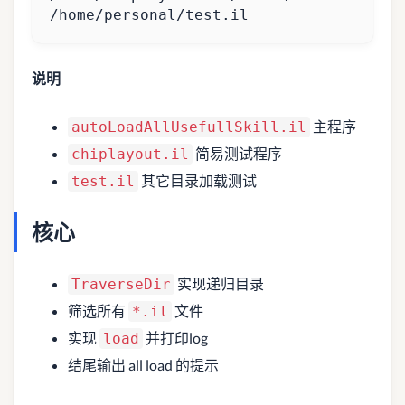
/home/personal/test.il
说明
主程序
autoLoadAllUsefullSkill.il
简易测试程序
chiplayout.il
其它目录加载测试
test.il
核心
实现递归目录
TraverseDir
筛选所有
文件
*.il
实现
并打印log
load
结尾输出 all load 的提示