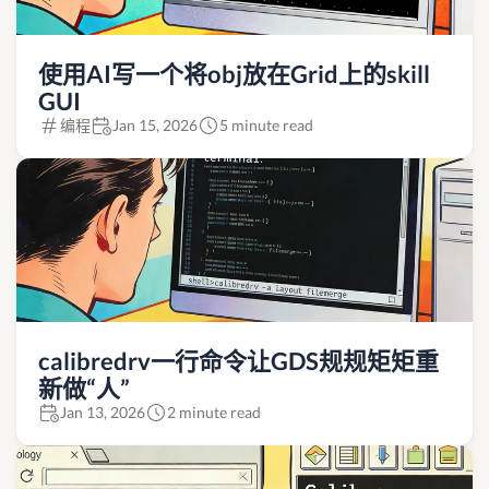
使用AI写一个将obj放在Grid上的skill
GUI
编程
Jan 15, 2026
5 minute read
calibredrv一行命令让GDS规规矩矩重
新做“人”
Jan 13, 2026
2 minute read