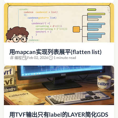
用mapcan实现列表展平(flatten list)
编程
Feb 02, 2026
1 minute read
用TVF输出只有label的LAYER简化GDS