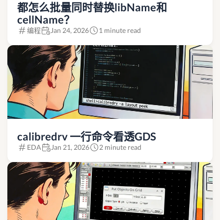
都怎么批量同时替换libName和
cellName？
编程
Jan 24, 2026
1 minute read
calibredrv 一行命令看透GDS
EDA
Jan 21, 2026
2 minute read