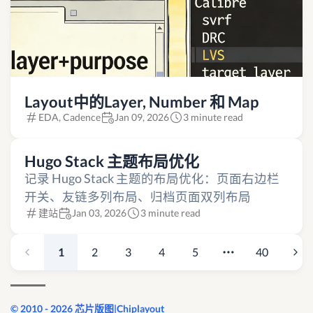
Layout中的Layer, Number 和 Map
EDA, Cadence
Jan 09, 2026
3 minute read
Hugo Stack 主题布局优化
记录 Hugo Stack 主题的布局优化：页面右边栏
开关、友链多列布局、归档页面双列布局
建站
Jan 03, 2026
3 minute read
1
2
3
4
5
40
© 2010 - 2026 芯片版图|Chiplayout