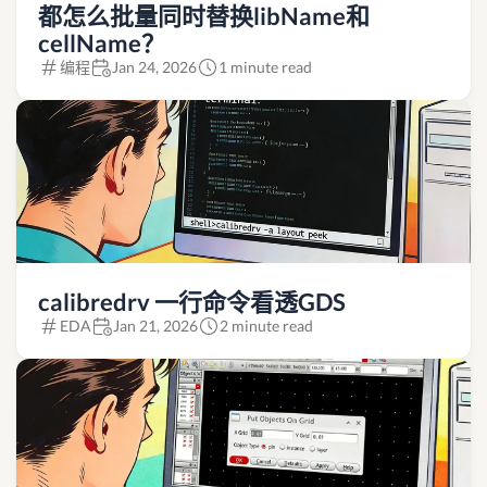
都怎么批量同时替换libName和
cellName？
编程
Jan 24, 2026
1 minute read
calibredrv 一行命令看透GDS
EDA
Jan 21, 2026
2 minute read