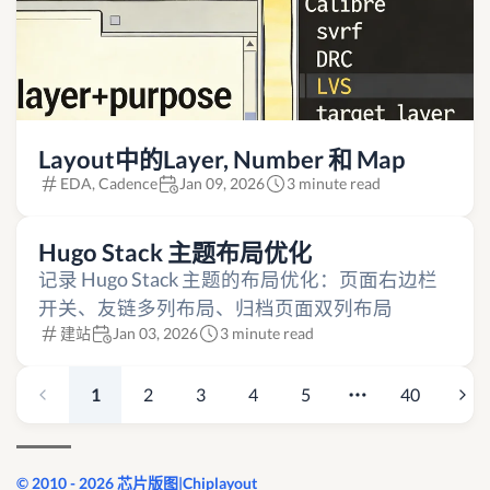
Layout中的Layer, Number 和 Map
EDA, Cadence
Jan 09, 2026
3 minute read
Hugo Stack 主题布局优化
记录 Hugo Stack 主题的布局优化：页面右边栏
开关、友链多列布局、归档页面双列布局
建站
Jan 03, 2026
3 minute read
1
2
3
4
5
40
© 2010 - 2026 芯片版图|Chiplayout