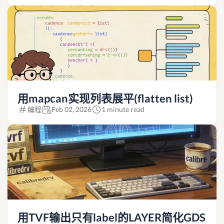
用mapcan实现列表展平(flatten list)
编程
Feb 02, 2026
1 minute read
用TVF输出只有label的LAYER简化GDS