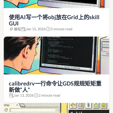
使用AI写一个将obj放在Grid上的skill
GUI
编程
Jan 15, 2026
5 minute read
calibredrv一行命令让GDS规规矩矩重
新做“人”
Jan 13, 2026
2 minute read