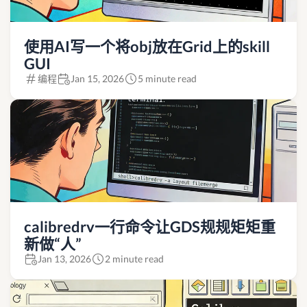
使用AI写一个将obj放在Grid上的skill
GUI
编程
Jan 15, 2026
5 minute read
calibredrv一行命令让GDS规规矩矩重
新做“人”
Jan 13, 2026
2 minute read