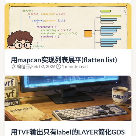
用mapcan实现列表展平(flatten list)
编程
Feb 02, 2026
1 minute read
用TVF输出只有label的LAYER简化GDS