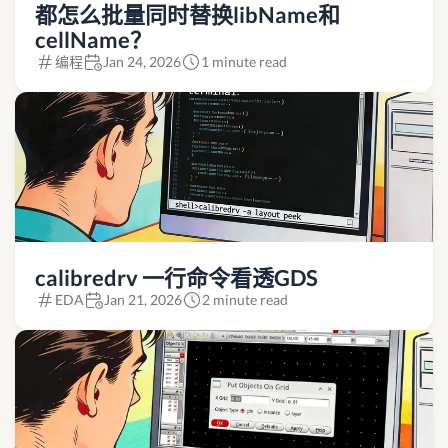
都怎么批量同时替换libName和
cellName？
编程
Jan 24, 2026
1 minute read
calibredrv 一行命令看透GDS
EDA
Jan 21, 2026
2 minute read