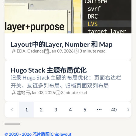
Layout中的Layer, Number 和 Map
EDA, Cadence
Jan 09, 2026
3 minute read
Hugo Stack 主题布局优化
记录 Hugo Stack 主题的布局优化：页面右边栏
开关、友链多列布局、归档页面双列布局
建站
Jan 03, 2026
3 minute read
1
2
3
4
5
40
© 2010 - 2026 芯片版图|Chiplayout