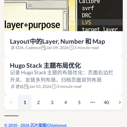
Layout中的Layer, Number 和 Map
EDA, Cadence
Jan 09, 2026
3 minute read
Hugo Stack 主题布局优化
记录 Hugo Stack 主题的布局优化：页面右边栏
开关、友链多列布局、归档页面双列布局
建站
Jan 03, 2026
3 minute read
1
2
3
4
5
40
© 2010 - 2026 芯片版图|Chiplayout