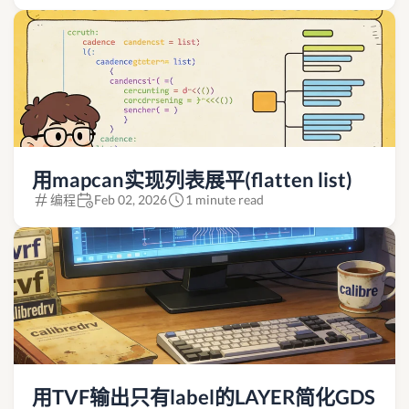
用mapcan实现列表展平(flatten list)
编程
Feb 02, 2026
1 minute read
用TVF输出只有label的LAYER简化GDS