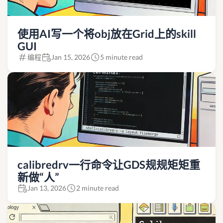
使用AI写一个将obj放在Grid上的skill
GUI
编程
Jan 15, 2026
5 minute read
calibredrv一行命令让GDS规规矩矩重
新做“人”
Jan 13, 2026
2 minute read