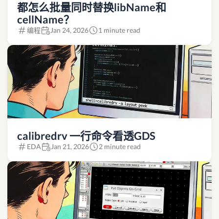
都怎么批量同时替换libName和
cellName？
编程
Jan 24, 2026
1 minute read
calibredrv 一行命令看透GDS
EDA
Jan 21, 2026
2 minute read