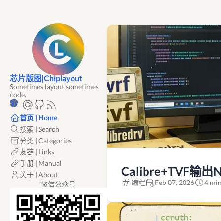
芯片版图|Chiplayout
Sometimes layout sometimes
code.
首页 | Home
搜索 | Search
分类 | Categories
友链 | Links
手册 | Manual
Calibre+TVF输
关于 | About
编程
Feb 07, 2026
4 min
微信公众号