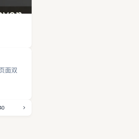
档页面双
40