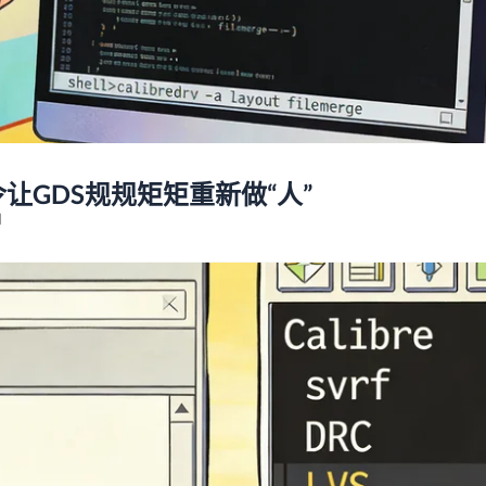
行命令让GDS规规矩矩重新做“人”
d