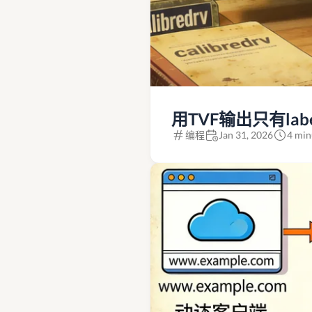
用TVF输出只有lab
编程
Jan 31, 2026
4 min