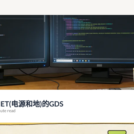
出NET(电源和地)的GDS
ute read