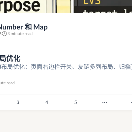
Number 和 Map
6
3 minute read
题布局优化
k 主题的布局优化：页面右边栏开关、友链多列布局、归
ute read
3
4
5