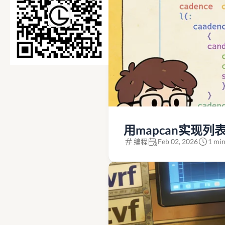
用mapcan实现列表展平(
编程
Feb 02, 2026
1 min