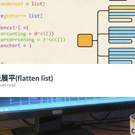
flatten list)
ute read