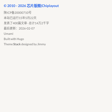
© 2010 - 2026 芯片版图|Chiplayout
陕ICP备20000710号
本站已运行15年5月22天
发表了400篇文章 · 总计14万2千字
最后更新：2026-02-07
Umami
Built with
Hugo
Theme
Stack
designed by
Jimmy