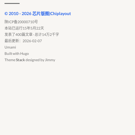
© 2010 - 2026 芯片版图|Chiplayout
陕ICP备20000710号
本站已运行15年5月22天
发表了400篇文章 · 总计14万2千字
最后更新：2026-02-07
Umami
Built with
Hugo
Theme
Stack
designed by
Jimmy