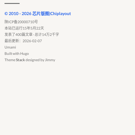
© 2010 - 2026 芯片版图|Chiplayout
陕ICP备20000710号
本站已运行15年5月22天
发表了400篇文章 · 总计14万2千字
最后更新：2026-02-07
Umami
Built with
Hugo
Theme
Stack
designed by
Jimmy