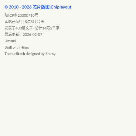
© 2010 - 2026 芯片版图|Chiplayout
陕ICP备20000710号
本站已运行15年5月22天
发表了400篇文章 · 总计14万2千字
最后更新：2026-02-07
Umami
Built with
Hugo
Theme
Stack
designed by
Jimmy