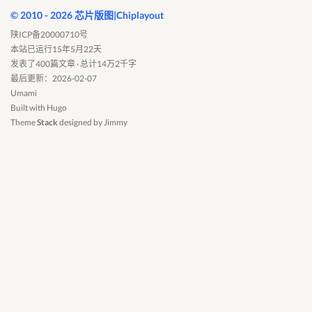
© 2010 - 2026 芯片版图|Chiplayout
陕ICP备20000710号
本站已运行15年5月22天
发表了400篇文章 · 总计14万2千字
最后更新：2026-02-07
Umami
Built with
Hugo
Theme
Stack
designed by
Jimmy