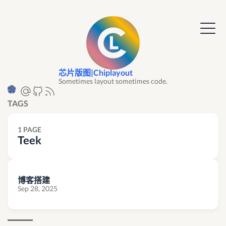
芯片版图|Chiplayout
Sometimes layout sometimes code.
TAGS
1 PAGE
Teek
博客搭建
Sep 28, 2025