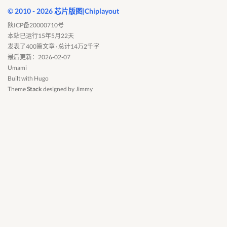
© 2010 - 2026 芯片版图|Chiplayout
陕ICP备20000710号
本站已运行15年5月22天
发表了400篇文章 · 总计14万2千字
最后更新：2026-02-07
Umami
Built with
Hugo
Theme
Stack
designed by
Jimmy