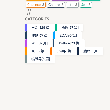
Cadence
3
Calibre
3
Icfb
3
Seo
3
CATEGORIES
生活
[128 篇]
版图
[87 篇]
建站
[69 篇]
EDA
[66 篇]
skill
[32 篇]
Python
[23 篇]
TCL
[9 篇]
Shell
[6 篇]
编程
[5 篇]
编辑器
[5 篇]