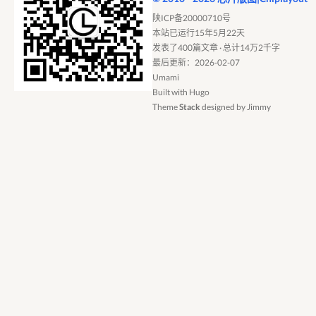
陕ICP备20000710号
本站已运行15年5月22天
发表了400篇文章 · 总计14万2千字
最后更新：2026-02-07
Umami
Built with
Hugo
Theme
Stack
designed by
Jimmy