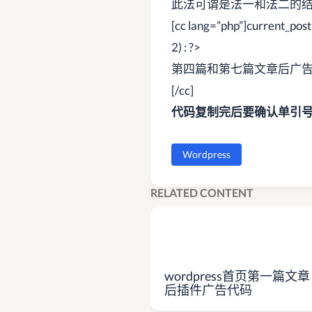
此法可谓是法一和法二的
[cc lang=”php”]current_pos
2) : ?>
第四篇和第七篇文章后广
[/cc]
代码复制完后要确认单引
Wordpress
RELATED CONTENT
wordpress首页第一篇文章
后插件广告代码