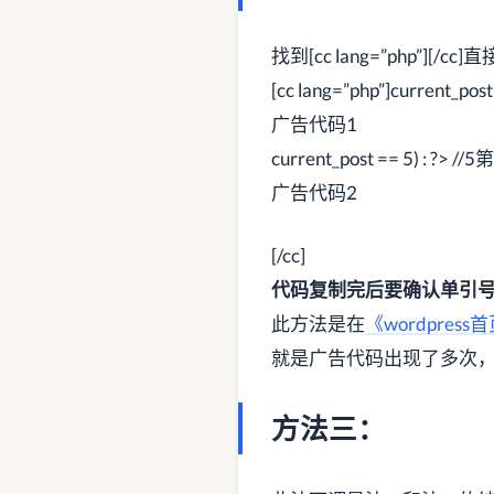
找到[cc lang=”php”][
[cc lang=”php”]current_p
广告代码1
current_post == 5) : ?
广告代码2
[/cc]
代码复制完后要确认单引
此方法是在
《wordpre
就是广告代码出现了多次
方法三：