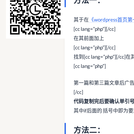
方法一：
其于在
《wordpress
[cc lang=”php”][/cc]
在其前面加上
[cc lang=”php”][/cc]
找到[cc lang=”php”][/
[cc lang=”php”]
第一篇和第三篇文章后广
[/cc]
代码复制完后要确认单引
其中if后面的 括号中即
方法二：