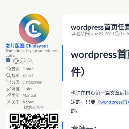
wordpress首
建站
Nov 24, 2011
1 mi
芯片版图|Chiplayout
Sometimes layout sometimes
wordpre
code.
件）
首页 | Home
搜索 | Search
分类 | Categories
友链 | Links
也许在首页第一篇文章后
手册 | Manual
定的，只要
《wordpre
关于 | About
微信公众号
的。