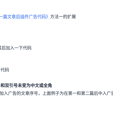
首页第一篇文章后插件广告代码》
方法一的扩展
cc]在其后加入一下代码
告代码
号和双引号未变为中文或全角
为要加入广告的文章序号，上面例子为在第一和第二篇后中入广