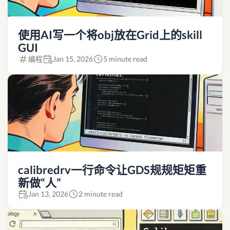
使用AI写一个将obj放在Grid上的skill
GUI
编程
Jan 15, 2026
5 minute read
calibredrv一行命令让GDS规规矩矩重
新做“人”
Jan 13, 2026
2 minute read