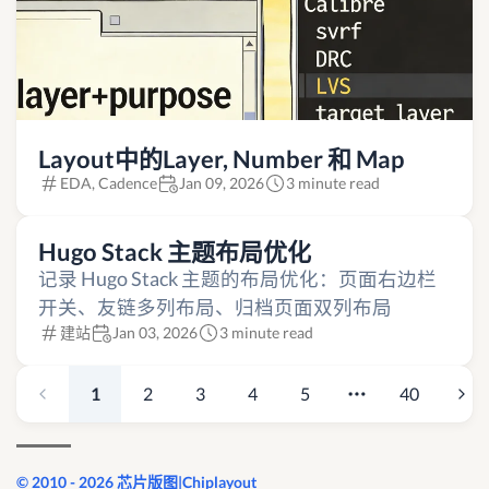
Layout中的Layer, Number 和 Map
EDA, Cadence
Jan 09, 2026
3 minute read
Hugo Stack 主题布局优化
记录 Hugo Stack 主题的布局优化：页面右边栏
开关、友链多列布局、归档页面双列布局
建站
Jan 03, 2026
3 minute read
1
2
3
4
5
40
© 2010 - 2026 芯片版图|Chiplayout