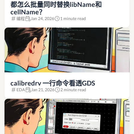
都怎么批量同时替换libName和
cellName？
编程
Jan 24, 2026
1 minute read
calibredrv 一行命令看透GDS
EDA
Jan 21, 2026
2 minute read