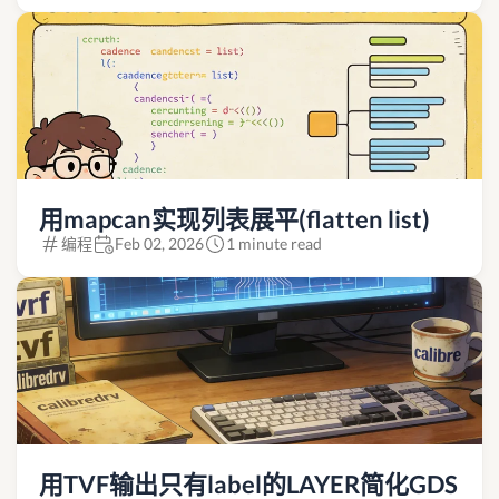
用mapcan实现列表展平(flatten list)
编程
Feb 02, 2026
1 minute read
用TVF输出只有label的LAYER简化GDS