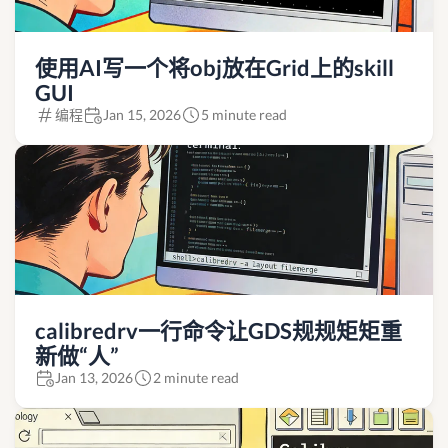
使用AI写一个将obj放在Grid上的skill
GUI
编程
Jan 15, 2026
5 minute read
calibredrv一行命令让GDS规规矩矩重
新做“人”
Jan 13, 2026
2 minute read