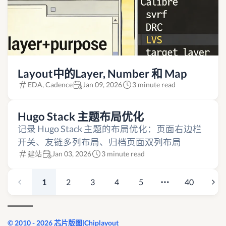
Layout中的Layer, Number 和 Map
EDA, Cadence
Jan 09, 2026
3 minute read
Hugo Stack 主题布局优化
记录 Hugo Stack 主题的布局优化：页面右边栏
开关、友链多列布局、归档页面双列布局
建站
Jan 03, 2026
3 minute read
1
2
3
4
5
40
© 2010 - 2026 芯片版图|Chiplayout