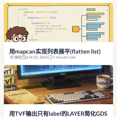
用mapcan实现列表展平(flatten list)
编程
Feb 02, 2026
1 minute read
用TVF输出只有label的LAYER简化GDS