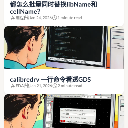
都怎么批量同时替换libName和
cellName？
编程
Jan 24, 2026
1 minute read
calibredrv 一行命令看透GDS
EDA
Jan 21, 2026
2 minute read