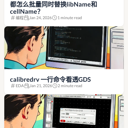
都怎么批量同时替换libName和
cellName？
编程
Jan 24, 2026
1 minute read
calibredrv 一行命令看透GDS
EDA
Jan 21, 2026
2 minute read