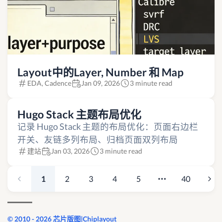
Layout中的Layer, Number 和 Map
EDA, Cadence
Jan 09, 2026
3 minute read
Hugo Stack 主题布局优化
记录 Hugo Stack 主题的布局优化：页面右边栏
开关、友链多列布局、归档页面双列布局
建站
Jan 03, 2026
3 minute read
1
2
3
4
5
40
© 2010 - 2026 芯片版图|Chiplayout