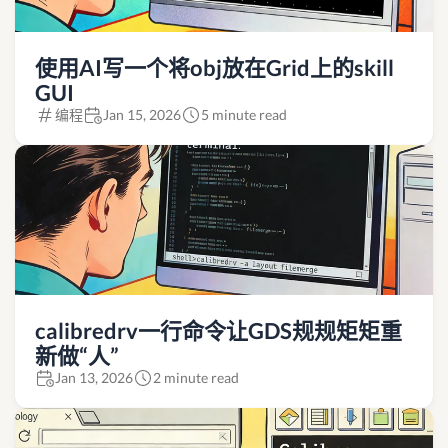
使用AI写一个将obj放在Grid上的skill
GUI
编程
Jan 15, 2026
5 minute read
calibredrv一行命令让GDS规规矩矩重
新做“人”
Jan 13, 2026
2 minute read