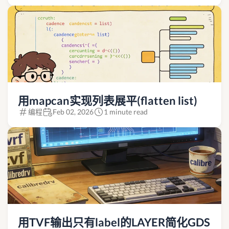
用mapcan实现列表展平(flatten list)
编程
Feb 02, 2026
1 minute read
用TVF输出只有label的LAYER简化GDS