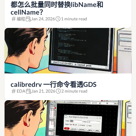
都怎么批量同时替换libName和
cellName？
编程
Jan 24, 2026
1 minute read
calibredrv 一行命令看透GDS
EDA
Jan 21, 2026
2 minute read