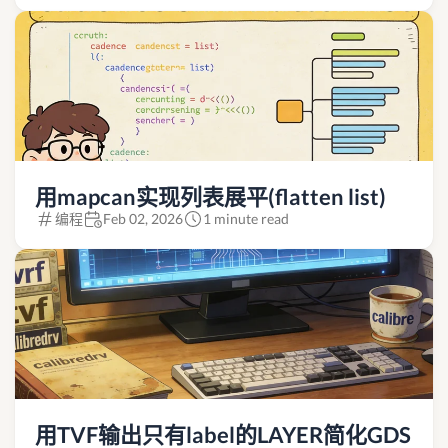
用mapcan实现列表展平(flatten list)
编程
Feb 02, 2026
1 minute read
用TVF输出只有label的LAYER简化GDS