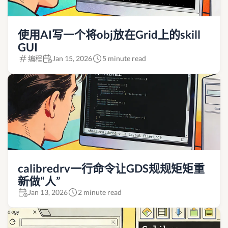
使用AI写一个将obj放在Grid上的skill
GUI
编程
Jan 15, 2026
5 minute read
calibredrv一行命令让GDS规规矩矩重
新做“人”
Jan 13, 2026
2 minute read