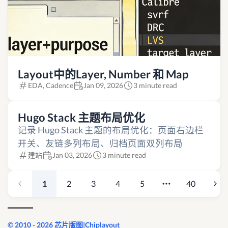
Layout中的Layer, Number 和 Map
EDA, Cadence
Jan 09, 2026
3 minute read
Hugo Stack 主题布局优化
记录 Hugo Stack 主题的布局优化：页面右边栏
开关、友链多列布局、归档页面双列布局
建站
Jan 03, 2026
3 minute read
1
2
3
4
5
40
© 2010 - 2026 芯片版图|Chiplayout